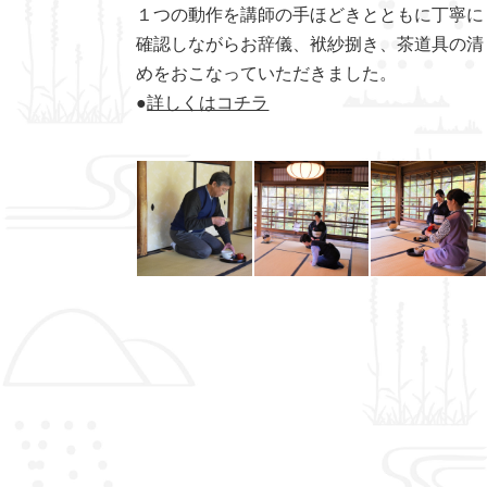
１つの動作を講師の手ほどきとともに丁寧に
確認しながらお辞儀、袱紗捌き、茶道具の清
めをおこなっていただきました。
●
詳しくはコチラ