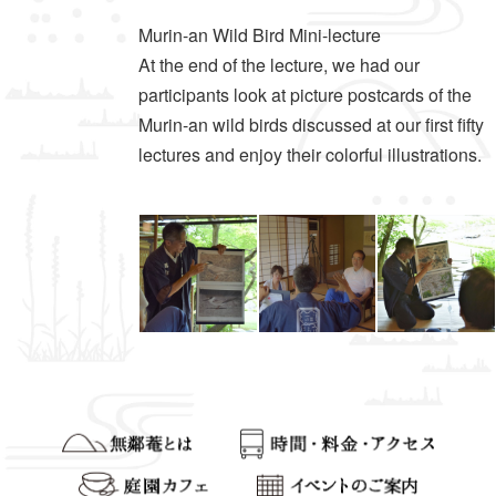
Murin-an Wild Bird Mini-lecture
At the end of the lecture, we had our
participants look at picture postcards of the
Murin-an wild birds discussed at our first fifty
lectures and enjoy their colorful illustrations.