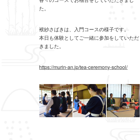
た。
袱紗さばきは、入門コースの様子です。
本日も体験としてご一緒に参加をしていただ
きました。
https://murin-an.jp/tea-ceremony-school/