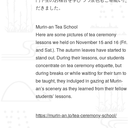
だきました。
Murin-an Tea School
Here are some pictures of tea ceremony
lessons we held on November 15 and 16 (Fri.
and Sat.). The autumn leaves have started to
stand out. During their lessons, our students
concentrate on tea ceremony etiquette, but
during breaks or while waiting for their turn to
be taught, they indulged in gazing at Murin-
an’s scenery as they learned from their fellow
students’ lessons.
https://murin-an.jp/tea-ceremony-school/