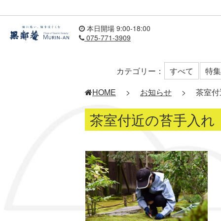
本日開場 9:00-18:00
075-771-3909
カテゴリー：
すべて
特集
HOME
>
お知らせ
>
茶室付
茶室付近の苔手入れ