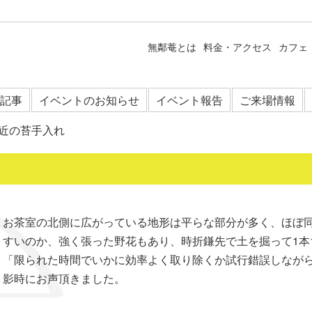
無鄰菴とは
料金・アクセス
カフェ
記事
イベントのお知らせ
イベント報告
ご来場情報
近の苔手入れ
お茶室の北側に広がっている地形は平らな部分が多く、ほぼ
すいのか、強く張った野花もあり、時折鎌先で土を掘って1本
「限られた時間でいかに効率よく取り除くか試行錯誤しなが
影時にお声頂きました。