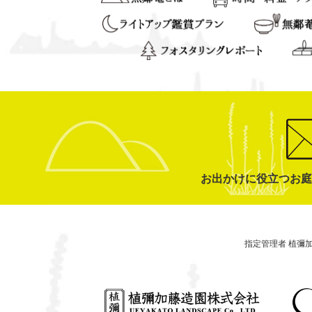
お出かけに役立つお庭
指定管理者 植彌