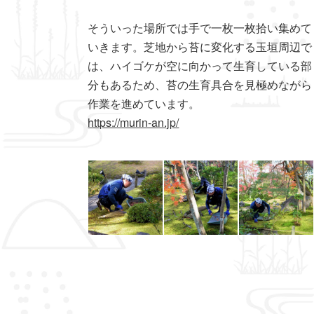
そういった場所では手で一枚一枚拾い集めて
いきます。芝地から苔に変化する玉垣周辺で
は、ハイゴケが空に向かって生育している部
分もあるため、苔の生育具合を見極めながら
作業を進めています。
https://murin-an.jp/