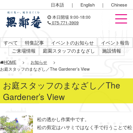
日本語
｜
English
｜
Chinese
本日開場 9:00-18:00
075-771-3909
すべて
特集記事
イベントのお知らせ
イベント報告
ご来場情報
庭園スタッフのまなざし
施設情報
HOME
>
お知らせ
>
お庭スタッフのまなざし／The Gardener’s View
お庭スタッフのまなざし／The
Gardener’s View
松の透かし作業中です。
松の剪定はハサミではなく手で行うことで松