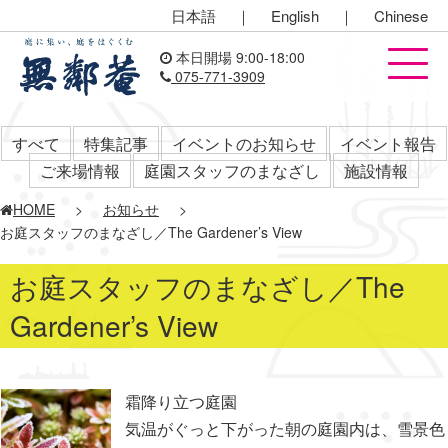
日本語
｜
English
｜
Chinese
本日開場 9:00-18:00
075-771-3909
すべて
特集記事
イベントのお知らせ
イベント報告
ご来場情報
庭園スタッフのまなざし
施設情報
HOME
>
お知らせ
>
お庭スタッフのまなざし／The Gardener’s View
お庭スタッフのまなざし／The
Gardener’s View
霜降り立つ庭園
気温がぐっと下がった朝の庭園内は、雪景色