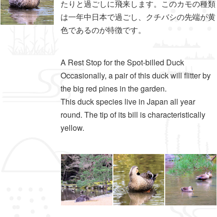
たりと過ごしに飛来します。このカモの種類
は一年中日本で過ごし、クチバシの先端が黄
色であるのが特徴です。
A Rest Stop for the Spot-billed Duck
Occasionally, a pair of this duck will flitter by
the big red pines in the garden.
This duck species live in Japan all year
round. The tip of its bill is characteristically
yellow.