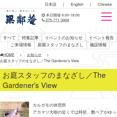
日本語
｜
English
｜
Chinese
本日開場 9:00-18:00
075-771-3909
すべて
特集記事
イベントのお知らせ
イベント報告
ご来場情報
庭園スタッフのまなざし
施設情報
HOME
>
お知らせ
>
お庭スタッフのまなざし／The Gardener’s View
お庭スタッフのまなざし／The
Gardener’s View
カルガモの休憩所
アカマツ大樹の近くでは時折、数ペアがゆっ