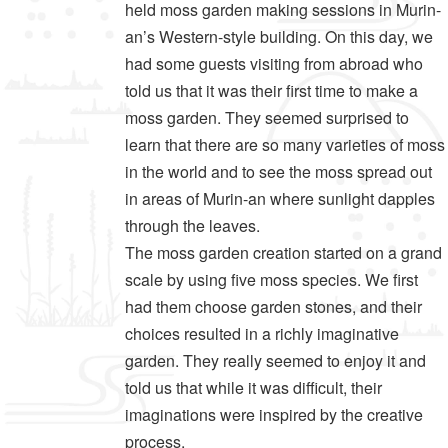
held moss garden making sessions in Murin-
an’s Western-style building. On this day, we
had some guests visiting from abroad who
told us that it was their first time to make a
moss garden. They seemed surprised to
learn that there are so many varieties of moss
in the world and to see the moss spread out
in areas of Murin-an where sunlight dapples
through the leaves.
The moss garden creation started on a grand
scale by using five moss species. We first
had them choose garden stones, and their
choices resulted in a richly imaginative
garden. They really seemed to enjoy it and
told us that while it was difficult, their
imaginations were inspired by the creative
process.