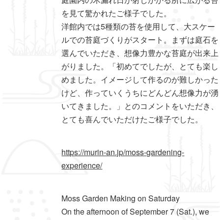
を見て驚かれたご様子でした。
洋館内では5種類の苔を使用して、大スケー
ルでの苔庭づくりがスタート。まずは庭石を
選んでいただき、想像力豊かな苔庭が出来上
がりました。「初めてでしたが、とても楽し
めました。イメージして作るのが難しかった
けど、作っていくうちにどんどん想像力が湧
いてきました。」とのコメントをいただき、
とても喜んでいただけたご様子でした。
https://murin-an.jp/moss-gardening-
experience/
Moss Garden Making on Saturday
On the afternoon of September 7 (Sat.), we