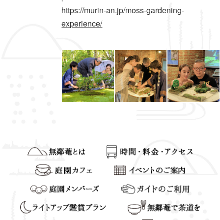
https://murin-an.jp/moss-gardening-
experience/