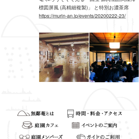
標図屏風 (高精細複製)」 と特別お濃茶席
https://murin-an.jp/events/20200222-23/