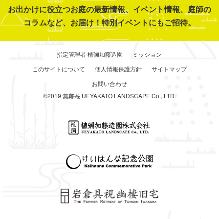
お出かけに役立つお庭の最新情報、イベント情報、庭師の
コラムなど、お届け！特別イベントにもご招待。
指定管理者 植彌加藤造園
ミッション
このサイトについて
個人情報保護方針
サイトマップ
お問い合わせ
©2019 無鄰菴 UEYAKATO LANDSCAPE Co., LTD.