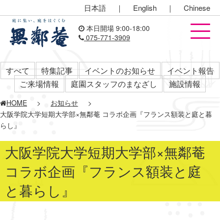
日本語
｜
English
｜
Chinese
本日開場 9:00-18:00
075-771-3909
すべて
特集記事
イベントのお知らせ
イベント報告
ご来場情報
庭園スタッフのまなざし
施設情報
HOME
>
お知らせ
>
大阪学院大学短期大学部×無鄰菴 コラボ企画『フランス額装と庭と暮
らし』
大阪学院大学短期大学部×無鄰菴
コラボ企画『フランス額装と庭
と暮らし』