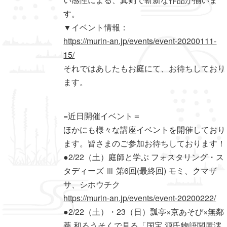
す。
▼イベント情報：
https://murin-an.jp/events/event-20200111-
15/
それではあしたもお庭にて、お待ちしており
ます。
=近日開催イベント＝
ほかにも様々な講座イベントを開催しており
ます。皆さまのご参加お待ちしております！
●2/22（土）庭師と学ぶ フォスタリング・ス
タディーズ Ⅲ 第6回(最終回) モミ、クマザ
サ、シホウチク
https://murin-an.jp/events/event-20200222/
●2/22（土）・23（日）瓢亭×京あそび×無鄰
菴 和ろうそくで見る「国宝 源氏物語関屋澪