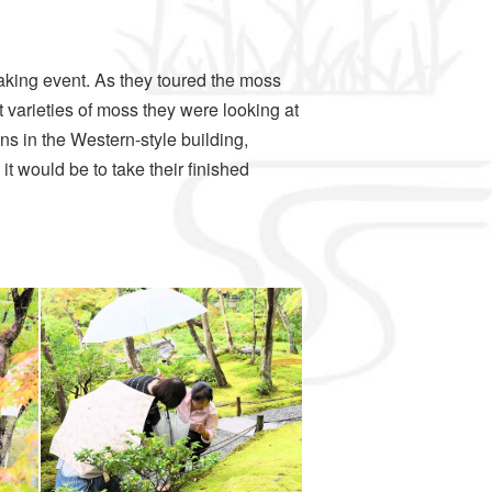
aking event. As they toured the moss
t varieties of moss they were looking at
s in the Western-style building,
t would be to take their finished