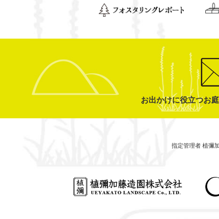
お出かけに役立つお庭
指定管理者 植彌