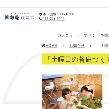
本日開場 9:00-18:00
075-771-3909
カテゴリー：
すべて
特集
HOME
>
お知らせ
>
「土曜
「土曜日の苔庭づく