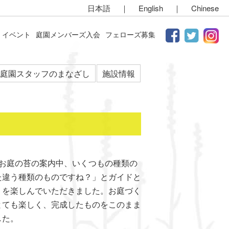
日本語
｜
English
｜
Chinese
イベント
庭園メンバーズ入会
フェローズ募集
庭園スタッフのまなざし
施設情報
た。お庭の苔の案内中、いくつもの種類の
た違う種類のものですね？」とガイドと
りを楽しんでいただきました。お庭づく
とても楽しく、完成したものをこのまま
した。