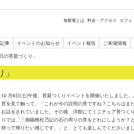
無鄰菴とは
料金・アクセス
カフェ
記事
イベントのお知らせ
イベント報告
ご来場情報
日の苔庭づくり」
り」
10 月6日(土)午後、苔庭つくりイベントを開催いたしまし
苔を見て触って、「これが今の説明の苔ですね？こちらはま
お話をされていました。その後、洋館にてミニチュア苔つく
りでは、「御賜稚松乃記の石の周りの苔をどれにしようか？
持って帰りたい感じです。」と、とても楽しんでくださいま